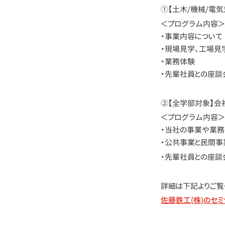
①【土木/機械/電気
＜プログラム内容＞【5
・事業内容について
・現場見学、工場見
・業務体験
・先輩社員との座談
②【全学部対象】会
＜プログラム内容＞【
・当社の事業や業
・公共事業と民間事
・先輩社員との座談
詳細は下記よりご覧
佐藤鉄工(株)のセミ