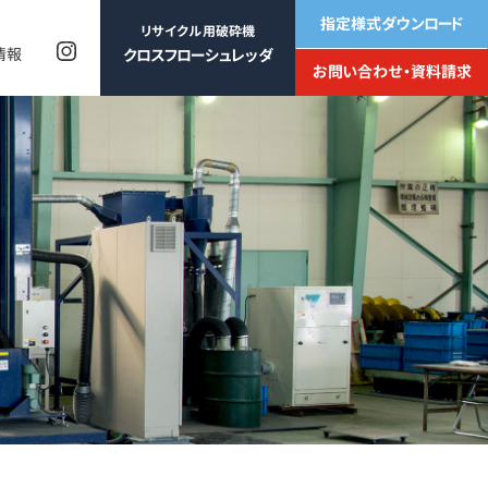
指定様式
ダウンロード
リサイクル用破砕機
情報
クロスフロー
シュレッダ
お問い合わせ・
資料請求