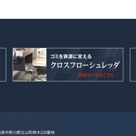
3 富山県中新川郡立山町鉾木220番地