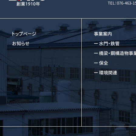
TEL：076-463-
トップページ
事業案内
お知らせ
水門・鉄管
橋梁・鋼構造物事
保全
環境関連