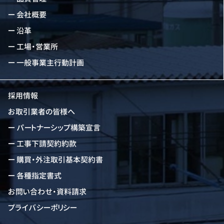
会社概要
沿革
工場・営業所
一般事業主行動計画
採用情報
お取引業者の皆様へ
パートナーシップ構築宣言
工事下請契約約款
購買・外注取引基本契約書
各種指定書式
お問い合わせ・資料請求
プライバシーポリシー