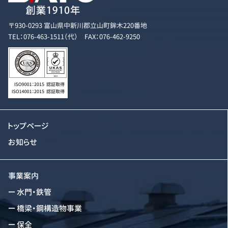
〒930-0293 富山県中新川郡立山町鉾木220番地
TEL：076-463-1511（代） FAX：076-462-9250
トップページ
お知らせ
事業案内
水門・鉄管
橋梁・鋼構造物事業
保全